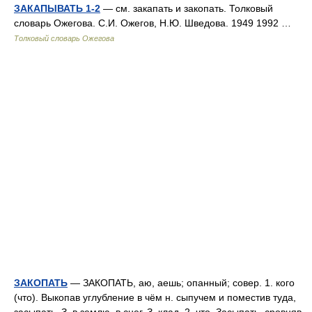
ЗАКАПЫВАТЬ 1-2
— см. закапать и закопать. Толковый
словарь Ожегова. С.И. Ожегов, Н.Ю. Шведова. 1949 1992 …
Толковый словарь Ожегова
ЗАКОПАТЬ
— ЗАКОПАТЬ, аю, аешь; опанный; совер. 1. кого
(что). Выкопав углубление в чём н. сыпучем и поместив туда,