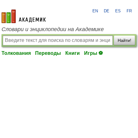
EN
DE
ES
FR
academic.ru
Словари и энциклопедии на Академике
Найти!
Толкования
Переводы
Книги
Игры ⚽